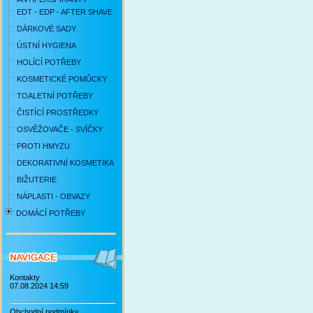
EDT - EDP - AFTER SHAVE
DÁRKOVÉ SADY
ÚSTNÍ HYGIENA
HOLÍCÍ POTŘEBY
KOSMETICKÉ POMŮCKY
TOALETNÍ POTŘEBY
ČISTÍCÍ PROSTŘEDKY
OSVĚŽOVAČE - SVÍČKY
PROTI HMYZU
DEKORATIVNÍ KOSMETIKA
BIŽUTERIE
NÁPLASTI - OBVAZY
DOMÁCÍ POTŘEBY
Kontakty
07.08.2024 14:59
Obchodní podmínky