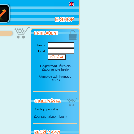
Jméno:
Heslo:
Registrovat uživatele
Zapomenuté heslo
Vstup do administrace
GDPR
Košík je prázdný.
Zobrazit nákupní košík