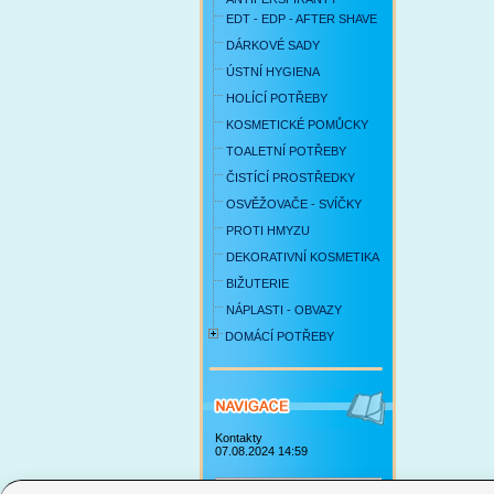
EDT - EDP - AFTER SHAVE
DÁRKOVÉ SADY
ÚSTNÍ HYGIENA
HOLÍCÍ POTŘEBY
KOSMETICKÉ POMŮCKY
TOALETNÍ POTŘEBY
ČISTÍCÍ PROSTŘEDKY
OSVĚŽOVAČE - SVÍČKY
PROTI HMYZU
DEKORATIVNÍ KOSMETIKA
BIŽUTERIE
NÁPLASTI - OBVAZY
DOMÁCÍ POTŘEBY
Kontakty
07.08.2024 14:59
Obchodní podmínky