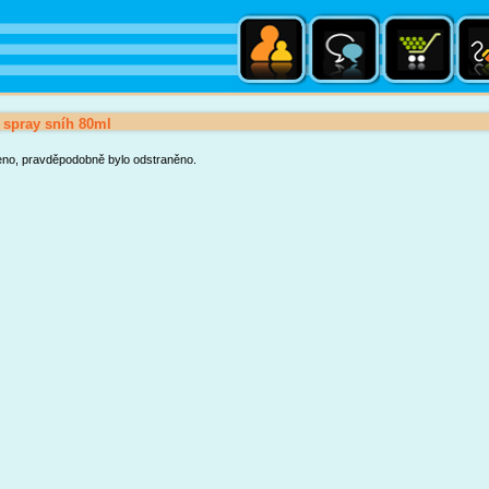
 spray sníh 80ml
eno, pravděpodobně bylo odstraněno.