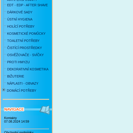
EDT - EDP - AFTER SHAVE
DÁRKOVÉ SADY
ÚSTNÍ HYGIENA
HOLÍCÍ POTŘEBY
KOSMETICKÉ POMŮCKY
TOALETNÍ POTŘEBY
ČISTÍCÍ PROSTŘEDKY
OSVĚŽOVAČE - SVÍČKY
PROTI HMYZU
DEKORATIVNÍ KOSMETIKA
BIŽUTERIE
NÁPLASTI - OBVAZY
DOMÁCÍ POTŘEBY
Kontakty
07.08.2024 14:59
Obchodní podmínky