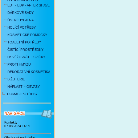
EDT - EDP - AFTER SHAVE
DÁRKOVÉ SADY
ÚSTNÍ HYGIENA
HOLÍCÍ POTŘEBY
KOSMETICKÉ POMŮCKY
TOALETNÍ POTŘEBY
ČISTÍCÍ PROSTŘEDKY
OSVĚŽOVAČE - SVÍČKY
PROTI HMYZU
DEKORATIVNÍ KOSMETIKA
BIŽUTERIE
NÁPLASTI - OBVAZY
DOMÁCÍ POTŘEBY
Kontakty
07.08.2024 14:59
Obchodní podmínky