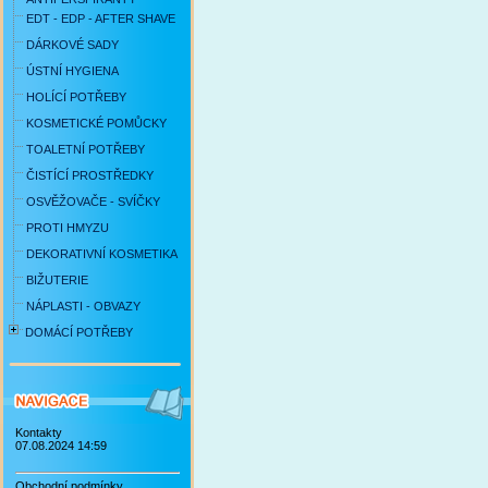
EDT - EDP - AFTER SHAVE
DÁRKOVÉ SADY
ÚSTNÍ HYGIENA
HOLÍCÍ POTŘEBY
KOSMETICKÉ POMŮCKY
TOALETNÍ POTŘEBY
ČISTÍCÍ PROSTŘEDKY
OSVĚŽOVAČE - SVÍČKY
PROTI HMYZU
DEKORATIVNÍ KOSMETIKA
BIŽUTERIE
NÁPLASTI - OBVAZY
DOMÁCÍ POTŘEBY
Kontakty
07.08.2024 14:59
Obchodní podmínky