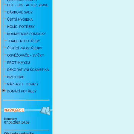
EDT - EDP - AFTER SHAVE
DÁRKOVÉ SADY
ÚSTNÍ HYGIENA
HOLÍCÍ POTŘEBY
KOSMETICKÉ POMŮCKY
TOALETNÍ POTŘEBY
ČISTÍCÍ PROSTŘEDKY
OSVĚŽOVAČE - SVÍČKY
PROTI HMYZU
DEKORATIVNÍ KOSMETIKA
BIŽUTERIE
NÁPLASTI - OBVAZY
DOMÁCÍ POTŘEBY
Kontakty
07.08.2024 14:59
Obchodní podmínky