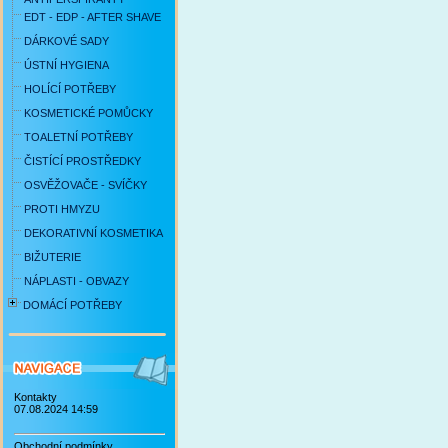
EDT - EDP - AFTER SHAVE
DÁRKOVÉ SADY
ÚSTNÍ HYGIENA
HOLÍCÍ POTŘEBY
KOSMETICKÉ POMŮCKY
TOALETNÍ POTŘEBY
ČISTÍCÍ PROSTŘEDKY
OSVĚŽOVAČE - SVÍČKY
PROTI HMYZU
DEKORATIVNÍ KOSMETIKA
BIŽUTERIE
NÁPLASTI - OBVAZY
DOMÁCÍ POTŘEBY
Kontakty
07.08.2024 14:59
Obchodní podmínky