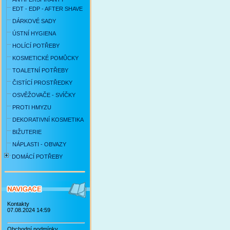
EDT - EDP - AFTER SHAVE
DÁRKOVÉ SADY
ÚSTNÍ HYGIENA
HOLÍCÍ POTŘEBY
KOSMETICKÉ POMŮCKY
TOALETNÍ POTŘEBY
ČISTÍCÍ PROSTŘEDKY
OSVĚŽOVAČE - SVÍČKY
PROTI HMYZU
DEKORATIVNÍ KOSMETIKA
BIŽUTERIE
NÁPLASTI - OBVAZY
DOMÁCÍ POTŘEBY
Kontakty
07.08.2024 14:59
Obchodní podmínky