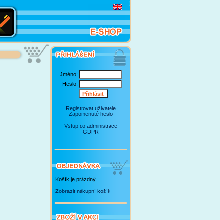
Jméno:
Heslo:
Registrovat uživatele
Zapomenuté heslo
Vstup do administrace
GDPR
Košík je prázdný.
Zobrazit nákupní košík