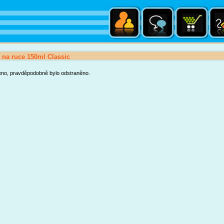
na ruce 150ml Classic
eno, pravděpodobně bylo odstraněno.