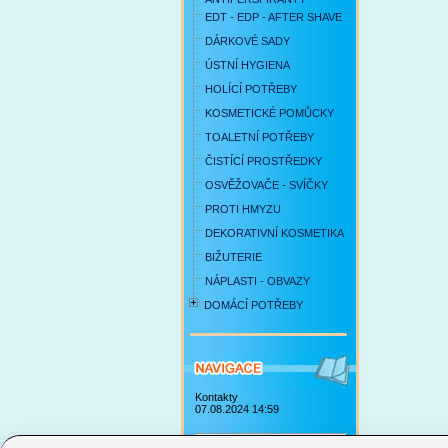
EDT - EDP - AFTER SHAVE
DÁRKOVÉ SADY
ÚSTNÍ HYGIENA
HOLÍCÍ POTŘEBY
KOSMETICKÉ POMŮCKY
TOALETNÍ POTŘEBY
ČISTÍCÍ PROSTŘEDKY
OSVĚŽOVAČE - SVÍČKY
PROTI HMYZU
DEKORATIVNÍ KOSMETIKA
BIŽUTERIE
NÁPLASTI - OBVAZY
DOMÁCÍ POTŘEBY
Kontakty
07.08.2024 14:59
Obchodní podmínky