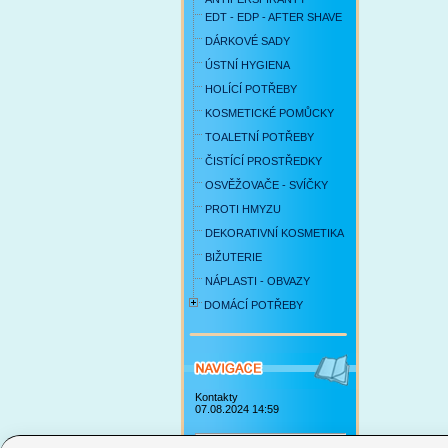
EDT - EDP - AFTER SHAVE
DÁRKOVÉ SADY
ÚSTNÍ HYGIENA
HOLÍCÍ POTŘEBY
KOSMETICKÉ POMŮCKY
TOALETNÍ POTŘEBY
ČISTÍCÍ PROSTŘEDKY
OSVĚŽOVAČE - SVÍČKY
PROTI HMYZU
DEKORATIVNÍ KOSMETIKA
BIŽUTERIE
NÁPLASTI - OBVAZY
DOMÁCÍ POTŘEBY
Kontakty
07.08.2024 14:59
Obchodní podmínky