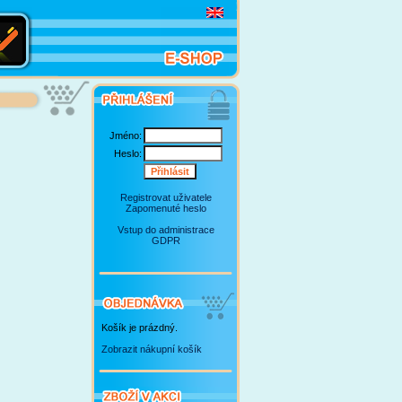
Jméno:
Heslo:
Registrovat uživatele
Zapomenuté heslo
Vstup do administrace
GDPR
Košík je prázdný.
Zobrazit nákupní košík