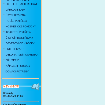
EDT - EDP - AFTER SHAVE
DÁRKOVÉ SADY
ÚSTNÍ HYGIENA
HOLÍCÍ POTŘEBY
KOSMETICKÉ POMŮCKY
TOALETNÍ POTŘEBY
ČISTÍCÍ PROSTŘEDKY
OSVĚŽOVAČE - SVÍČKY
PROTI HMYZU
DEKORATIVNÍ KOSMETIKA
BIŽUTERIE
NÁPLASTI - OBVAZY
DOMÁCÍ POTŘEBY
Kontakty
07.08.2024 14:59
Obchodní podmínky