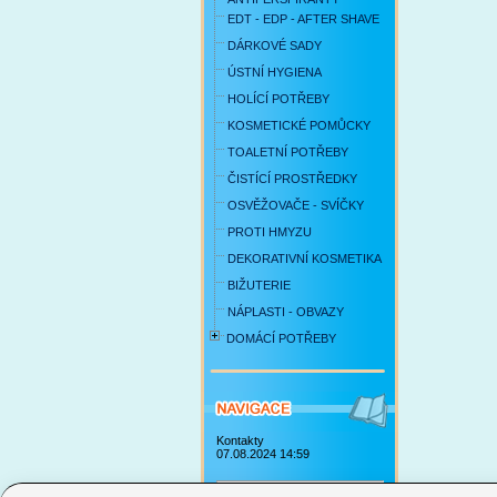
EDT - EDP - AFTER SHAVE
DÁRKOVÉ SADY
ÚSTNÍ HYGIENA
HOLÍCÍ POTŘEBY
KOSMETICKÉ POMŮCKY
TOALETNÍ POTŘEBY
ČISTÍCÍ PROSTŘEDKY
OSVĚŽOVAČE - SVÍČKY
PROTI HMYZU
DEKORATIVNÍ KOSMETIKA
BIŽUTERIE
NÁPLASTI - OBVAZY
DOMÁCÍ POTŘEBY
Kontakty
07.08.2024 14:59
Obchodní podmínky