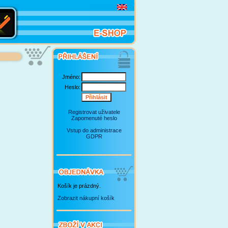
Jméno:
Heslo:
Registrovat uživatele
Zapomenuté heslo
Vstup do administrace
GDPR
Košík je prázdný.
Zobrazit nákupní košík