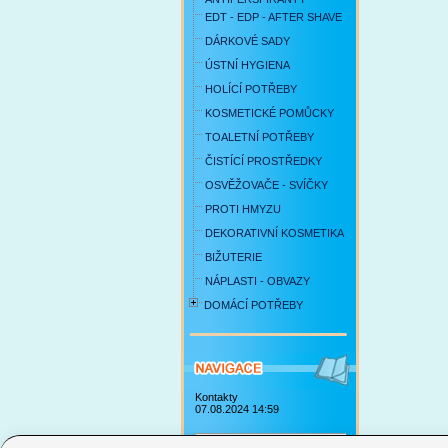
EDT - EDP - AFTER SHAVE
DÁRKOVÉ SADY
ÚSTNÍ HYGIENA
HOLÍCÍ POTŘEBY
KOSMETICKÉ POMŮCKY
TOALETNÍ POTŘEBY
ČISTÍCÍ PROSTŘEDKY
OSVĚŽOVAČE - SVÍČKY
PROTI HMYZU
DEKORATIVNÍ KOSMETIKA
BIŽUTERIE
NÁPLASTI - OBVAZY
DOMÁCÍ POTŘEBY
Kontakty
07.08.2024 14:59
Obchodní podmínky