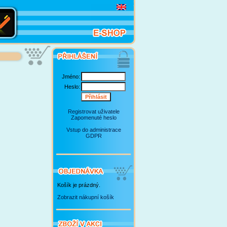
Jméno:
Heslo:
Registrovat uživatele
Zapomenuté heslo
Vstup do administrace
GDPR
Košík je prázdný.
Zobrazit nákupní košík