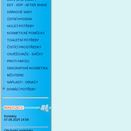
EDT - EDP - AFTER SHAVE
DÁRKOVÉ SADY
ÚSTNÍ HYGIENA
HOLÍCÍ POTŘEBY
KOSMETICKÉ POMŮCKY
TOALETNÍ POTŘEBY
ČISTÍCÍ PROSTŘEDKY
OSVĚŽOVAČE - SVÍČKY
PROTI HMYZU
DEKORATIVNÍ KOSMETIKA
BIŽUTERIE
NÁPLASTI - OBVAZY
DOMÁCÍ POTŘEBY
Kontakty
07.08.2024 14:59
Obchodní podmínky