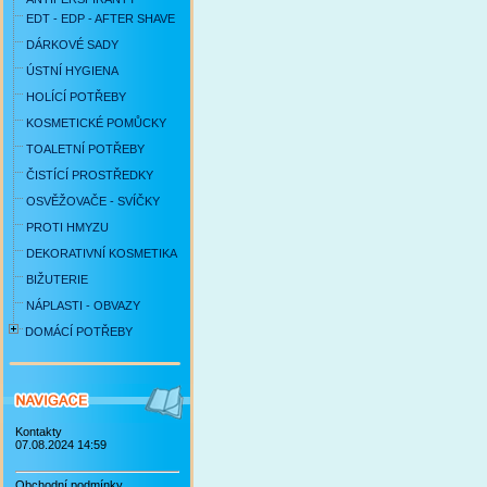
EDT - EDP - AFTER SHAVE
DÁRKOVÉ SADY
ÚSTNÍ HYGIENA
HOLÍCÍ POTŘEBY
KOSMETICKÉ POMŮCKY
TOALETNÍ POTŘEBY
ČISTÍCÍ PROSTŘEDKY
OSVĚŽOVAČE - SVÍČKY
PROTI HMYZU
DEKORATIVNÍ KOSMETIKA
BIŽUTERIE
NÁPLASTI - OBVAZY
DOMÁCÍ POTŘEBY
Kontakty
07.08.2024 14:59
Obchodní podmínky