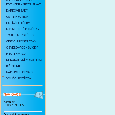
EDT - EDP - AFTER SHAVE
DÁRKOVÉ SADY
ÚSTNÍ HYGIENA
HOLÍCÍ POTŘEBY
KOSMETICKÉ POMŮCKY
TOALETNÍ POTŘEBY
ČISTÍCÍ PROSTŘEDKY
OSVĚŽOVAČE - SVÍČKY
PROTI HMYZU
DEKORATIVNÍ KOSMETIKA
BIŽUTERIE
NÁPLASTI - OBVAZY
DOMÁCÍ POTŘEBY
Kontakty
07.08.2024 14:59
Obchodní podmínky