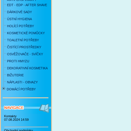
EDT - EDP - AFTER SHAVE
DÁRKOVÉ SADY
ÚSTNÍ HYGIENA
HOLÍCÍ POTŘEBY
KOSMETICKÉ POMŮCKY
TOALETNÍ POTŘEBY
ČISTÍCÍ PROSTŘEDKY
OSVĚŽOVAČE - SVÍČKY
PROTI HMYZU
DEKORATIVNÍ KOSMETIKA
BIŽUTERIE
NÁPLASTI - OBVAZY
DOMÁCÍ POTŘEBY
Kontakty
07.08.2024 14:59
Obchodní podmínky