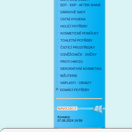
EDT - EDP - AFTER SHAVE
DÁRKOVÉ SADY
ÚSTNÍ HYGIENA
HOLÍCÍ POTŘEBY
KOSMETICKÉ POMŮCKY
TOALETNÍ POTŘEBY
ČISTÍCÍ PROSTŘEDKY
OSVĚŽOVAČE - SVÍČKY
PROTI HMYZU
DEKORATIVNÍ KOSMETIKA
BIŽUTERIE
NÁPLASTI - OBVAZY
DOMÁCÍ POTŘEBY
Kontakty
07.08.2024 14:59
Obchodní podmínky