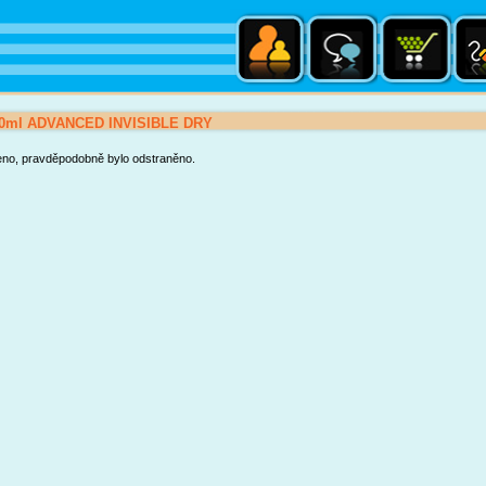
0ml ADVANCED INVISIBLE DRY
eno, pravděpodobně bylo odstraněno.