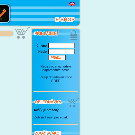
Jméno:
Heslo:
Registrovat uživatele
Zapomenuté heslo
Vstup do administrace
GDPR
Košík je prázdný.
Zobrazit nákupní košík