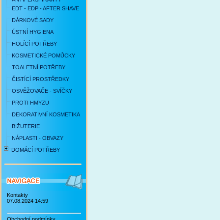
EDT - EDP - AFTER SHAVE
DÁRKOVÉ SADY
ÚSTNÍ HYGIENA
HOLÍCÍ POTŘEBY
KOSMETICKÉ POMŮCKY
TOALETNÍ POTŘEBY
ČISTÍCÍ PROSTŘEDKY
OSVĚŽOVAČE - SVÍČKY
PROTI HMYZU
DEKORATIVNÍ KOSMETIKA
BIŽUTERIE
NÁPLASTI - OBVAZY
DOMÁCÍ POTŘEBY
Kontakty
07.08.2024 14:59
Obchodní podmínky