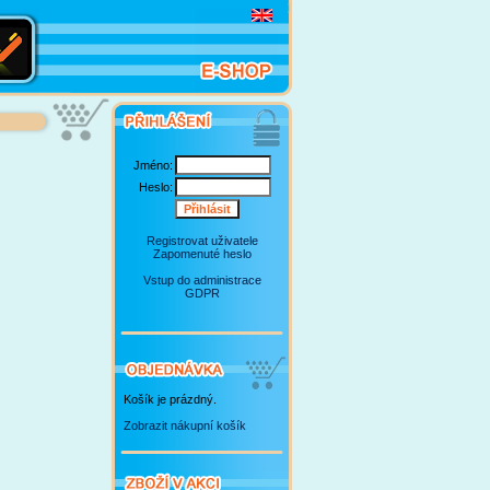
Jméno:
Heslo:
Registrovat uživatele
Zapomenuté heslo
Vstup do administrace
GDPR
Košík je prázdný.
Zobrazit nákupní košík