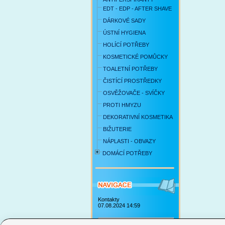
EDT - EDP - AFTER SHAVE
DÁRKOVÉ SADY
ÚSTNÍ HYGIENA
HOLÍCÍ POTŘEBY
KOSMETICKÉ POMŮCKY
TOALETNÍ POTŘEBY
ČISTÍCÍ PROSTŘEDKY
OSVĚŽOVAČE - SVÍČKY
PROTI HMYZU
DEKORATIVNÍ KOSMETIKA
BIŽUTERIE
NÁPLASTI - OBVAZY
DOMÁCÍ POTŘEBY
Kontakty
07.08.2024 14:59
Obchodní podmínky