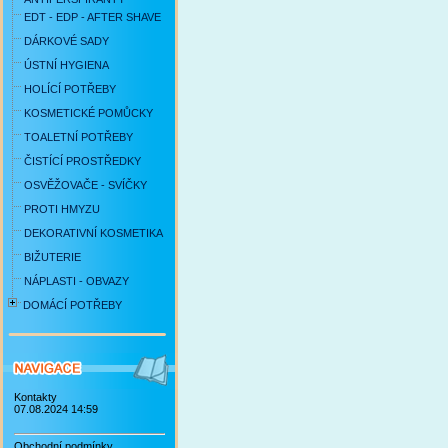
EDT - EDP - AFTER SHAVE
DÁRKOVÉ SADY
ÚSTNÍ HYGIENA
HOLÍCÍ POTŘEBY
KOSMETICKÉ POMŮCKY
TOALETNÍ POTŘEBY
ČISTÍCÍ PROSTŘEDKY
OSVĚŽOVAČE - SVÍČKY
PROTI HMYZU
DEKORATIVNÍ KOSMETIKA
BIŽUTERIE
NÁPLASTI - OBVAZY
DOMÁCÍ POTŘEBY
Kontakty
07.08.2024 14:59
Obchodní podmínky