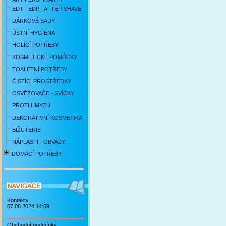
EDT - EDP - AFTER SHAVE
DÁRKOVÉ SADY
ÚSTNÍ HYGIENA
HOLÍCÍ POTŘEBY
KOSMETICKÉ POMŮCKY
TOALETNÍ POTŘEBY
ČISTÍCÍ PROSTŘEDKY
OSVĚŽOVAČE - SVÍČKY
PROTI HMYZU
DEKORATIVNÍ KOSMETIKA
BIŽUTERIE
NÁPLASTI - OBVAZY
DOMÁCÍ POTŘEBY
Kontakty
07.08.2024 14:59
Obchodní podmínky