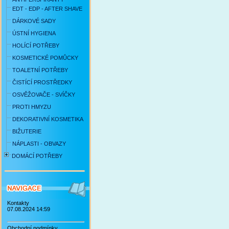
EDT - EDP - AFTER SHAVE
DÁRKOVÉ SADY
ÚSTNÍ HYGIENA
HOLÍCÍ POTŘEBY
KOSMETICKÉ POMŮCKY
TOALETNÍ POTŘEBY
ČISTÍCÍ PROSTŘEDKY
OSVĚŽOVAČE - SVÍČKY
PROTI HMYZU
DEKORATIVNÍ KOSMETIKA
BIŽUTERIE
NÁPLASTI - OBVAZY
DOMÁCÍ POTŘEBY
Kontakty
07.08.2024 14:59
Obchodní podmínky