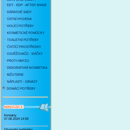
EDT - EDP - AFTER SHAVE
DÁRKOVÉ SADY
ÚSTNÍ HYGIENA
HOLÍCÍ POTŘEBY
KOSMETICKÉ POMŮCKY
TOALETNÍ POTŘEBY
ČISTÍCÍ PROSTŘEDKY
OSVĚŽOVAČE - SVÍČKY
PROTI HMYZU
DEKORATIVNÍ KOSMETIKA
BIŽUTERIE
NÁPLASTI - OBVAZY
DOMÁCÍ POTŘEBY
Kontakty
07.08.2024 14:59
Obchodní podmínky