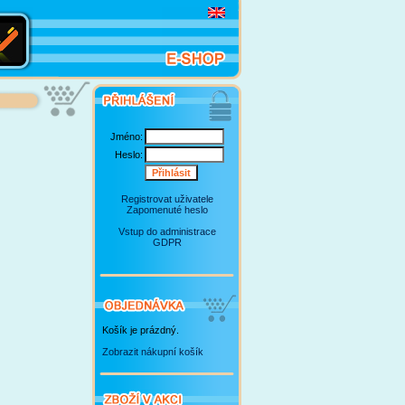
Jméno:
Heslo:
Registrovat uživatele
Zapomenuté heslo
Vstup do administrace
GDPR
Košík je prázdný.
Zobrazit nákupní košík