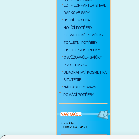
EDT - EDP - AFTER SHAVE
DÁRKOVÉ SADY
ÚSTNÍ HYGIENA
HOLÍCÍ POTŘEBY
KOSMETICKÉ POMŮCKY
TOALETNÍ POTŘEBY
ČISTÍCÍ PROSTŘEDKY
OSVĚŽOVAČE - SVÍČKY
PROTI HMYZU
DEKORATIVNÍ KOSMETIKA
BIŽUTERIE
NÁPLASTI - OBVAZY
DOMÁCÍ POTŘEBY
Kontakty
07.08.2024 14:59
Obchodní podmínky