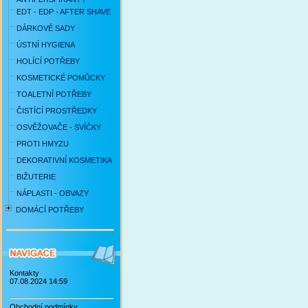
EDT - EDP - AFTER SHAVE
DÁRKOVÉ SADY
ÚSTNÍ HYGIENA
HOLÍCÍ POTŘEBY
KOSMETICKÉ POMŮCKY
TOALETNÍ POTŘEBY
ČISTÍCÍ PROSTŘEDKY
OSVĚŽOVAČE - SVÍČKY
PROTI HMYZU
DEKORATIVNÍ KOSMETIKA
BIŽUTERIE
NÁPLASTI - OBVAZY
DOMÁCÍ POTŘEBY
Kontakty
07.08.2024 14:59
Obchodní podmínky