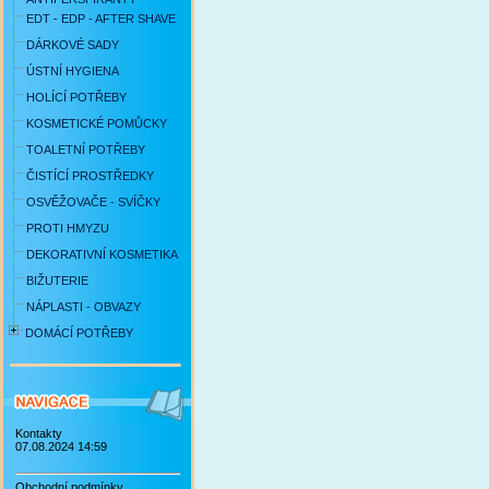
EDT - EDP - AFTER SHAVE
DÁRKOVÉ SADY
ÚSTNÍ HYGIENA
HOLÍCÍ POTŘEBY
KOSMETICKÉ POMŮCKY
TOALETNÍ POTŘEBY
ČISTÍCÍ PROSTŘEDKY
OSVĚŽOVAČE - SVÍČKY
PROTI HMYZU
DEKORATIVNÍ KOSMETIKA
BIŽUTERIE
NÁPLASTI - OBVAZY
DOMÁCÍ POTŘEBY
Kontakty
07.08.2024 14:59
Obchodní podmínky