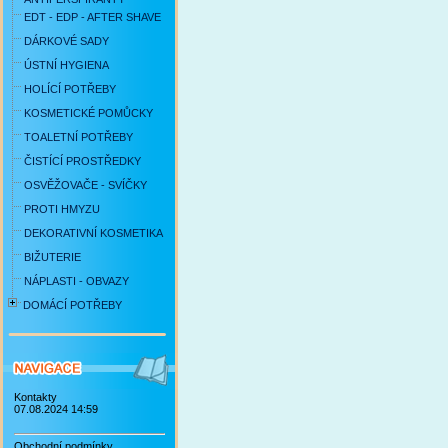
EDT - EDP - AFTER SHAVE
DÁRKOVÉ SADY
ÚSTNÍ HYGIENA
HOLÍCÍ POTŘEBY
KOSMETICKÉ POMŮCKY
TOALETNÍ POTŘEBY
ČISTÍCÍ PROSTŘEDKY
OSVĚŽOVAČE - SVÍČKY
PROTI HMYZU
DEKORATIVNÍ KOSMETIKA
BIŽUTERIE
NÁPLASTI - OBVAZY
DOMÁCÍ POTŘEBY
Kontakty
07.08.2024 14:59
Obchodní podmínky