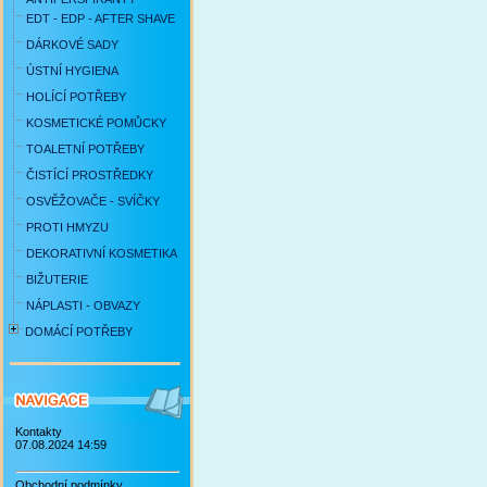
EDT - EDP - AFTER SHAVE
DÁRKOVÉ SADY
ÚSTNÍ HYGIENA
HOLÍCÍ POTŘEBY
KOSMETICKÉ POMŮCKY
TOALETNÍ POTŘEBY
ČISTÍCÍ PROSTŘEDKY
OSVĚŽOVAČE - SVÍČKY
PROTI HMYZU
DEKORATIVNÍ KOSMETIKA
BIŽUTERIE
NÁPLASTI - OBVAZY
DOMÁCÍ POTŘEBY
Kontakty
07.08.2024 14:59
Obchodní podmínky