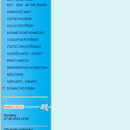
EDT - EDP - AFTER SHAVE
DÁRKOVÉ SADY
ÚSTNÍ HYGIENA
HOLÍCÍ POTŘEBY
KOSMETICKÉ POMŮCKY
TOALETNÍ POTŘEBY
ČISTÍCÍ PROSTŘEDKY
OSVĚŽOVAČE - SVÍČKY
PROTI HMYZU
DEKORATIVNÍ KOSMETIKA
BIŽUTERIE
NÁPLASTI - OBVAZY
DOMÁCÍ POTŘEBY
Kontakty
07.08.2024 14:59
Obchodní podmínky