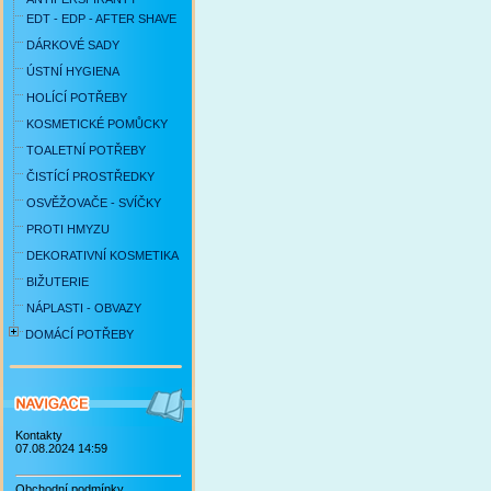
EDT - EDP - AFTER SHAVE
DÁRKOVÉ SADY
ÚSTNÍ HYGIENA
HOLÍCÍ POTŘEBY
KOSMETICKÉ POMŮCKY
TOALETNÍ POTŘEBY
ČISTÍCÍ PROSTŘEDKY
OSVĚŽOVAČE - SVÍČKY
PROTI HMYZU
DEKORATIVNÍ KOSMETIKA
BIŽUTERIE
NÁPLASTI - OBVAZY
DOMÁCÍ POTŘEBY
Kontakty
07.08.2024 14:59
Obchodní podmínky