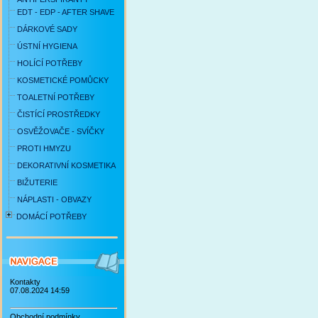
EDT - EDP - AFTER SHAVE
DÁRKOVÉ SADY
ÚSTNÍ HYGIENA
HOLÍCÍ POTŘEBY
KOSMETICKÉ POMŮCKY
TOALETNÍ POTŘEBY
ČISTÍCÍ PROSTŘEDKY
OSVĚŽOVAČE - SVÍČKY
PROTI HMYZU
DEKORATIVNÍ KOSMETIKA
BIŽUTERIE
NÁPLASTI - OBVAZY
DOMÁCÍ POTŘEBY
Kontakty
07.08.2024 14:59
Obchodní podmínky