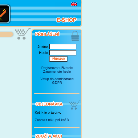
Jméno:
Heslo:
Registrovat uživatele
Zapomenuté heslo
Vstup do administrace
GDPR
Košík je prázdný.
Zobrazit nákupní košík