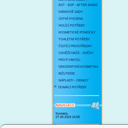
EDT - EDP - AFTER SHAVE
DÁRKOVÉ SADY
ÚSTNÍ HYGIENA
HOLÍCÍ POTŘEBY
KOSMETICKÉ POMŮCKY
TOALETNÍ POTŘEBY
ČISTÍCÍ PROSTŘEDKY
OSVĚŽOVAČE - SVÍČKY
PROTI HMYZU
DEKORATIVNÍ KOSMETIKA
BIŽUTERIE
NÁPLASTI - OBVAZY
DOMÁCÍ POTŘEBY
Kontakty
07.08.2024 14:59
Obchodní podmínky