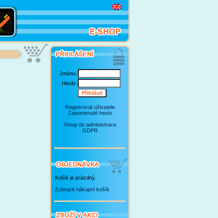
Jméno:
Heslo:
Registrovat uživatele
Zapomenuté heslo
Vstup do administrace
GDPR
Košík je prázdný.
Zobrazit nákupní košík