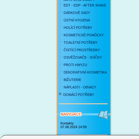
EDT - EDP - AFTER SHAVE
DÁRKOVÉ SADY
ÚSTNÍ HYGIENA
HOLÍCÍ POTŘEBY
KOSMETICKÉ POMŮCKY
TOALETNÍ POTŘEBY
ČISTÍCÍ PROSTŘEDKY
OSVĚŽOVAČE - SVÍČKY
PROTI HMYZU
DEKORATIVNÍ KOSMETIKA
BIŽUTERIE
NÁPLASTI - OBVAZY
DOMÁCÍ POTŘEBY
Kontakty
07.08.2024 14:59
Obchodní podmínky