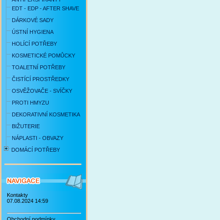
EDT - EDP - AFTER SHAVE
DÁRKOVÉ SADY
ÚSTNÍ HYGIENA
HOLÍCÍ POTŘEBY
KOSMETICKÉ POMŮCKY
TOALETNÍ POTŘEBY
ČISTÍCÍ PROSTŘEDKY
OSVĚŽOVAČE - SVÍČKY
PROTI HMYZU
DEKORATIVNÍ KOSMETIKA
BIŽUTERIE
NÁPLASTI - OBVAZY
DOMÁCÍ POTŘEBY
Kontakty
07.08.2024 14:59
Obchodní podmínky