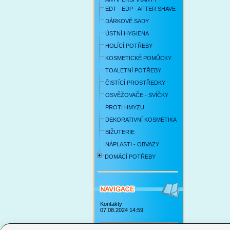
EDT - EDP - AFTER SHAVE
DÁRKOVÉ SADY
ÚSTNÍ HYGIENA
HOLÍCÍ POTŘEBY
KOSMETICKÉ POMŮCKY
TOALETNÍ POTŘEBY
ČISTÍCÍ PROSTŘEDKY
OSVĚŽOVAČE - SVÍČKY
PROTI HMYZU
DEKORATIVNÍ KOSMETIKA
BIŽUTERIE
NÁPLASTI - OBVAZY
DOMÁCÍ POTŘEBY
Kontakty
07.08.2024 14:59
Obchodní podmínky