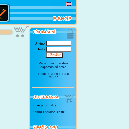
Jméno:
Heslo:
Registrovat uživatele
Zapomenuté heslo
Vstup do administrace
GDPR
Košík je prázdný.
Zobrazit nákupní košík