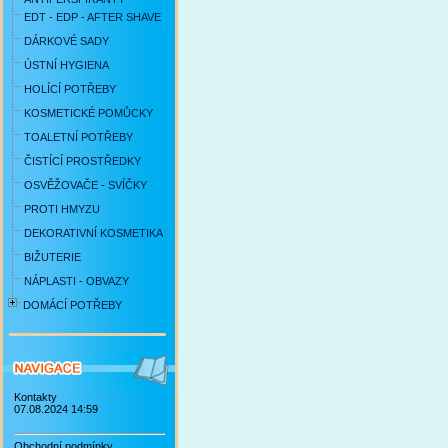
EDT - EDP - AFTER SHAVE
DÁRKOVÉ SADY
ÚSTNÍ HYGIENA
HOLÍCÍ POTŘEBY
KOSMETICKÉ POMŮCKY
TOALETNÍ POTŘEBY
ČISTÍCÍ PROSTŘEDKY
OSVĚŽOVAČE - SVÍČKY
PROTI HMYZU
DEKORATIVNÍ KOSMETIKA
BIŽUTERIE
NÁPLASTI - OBVAZY
DOMÁCÍ POTŘEBY
Kontakty
07.08.2024 14:59
Obchodní podmínky