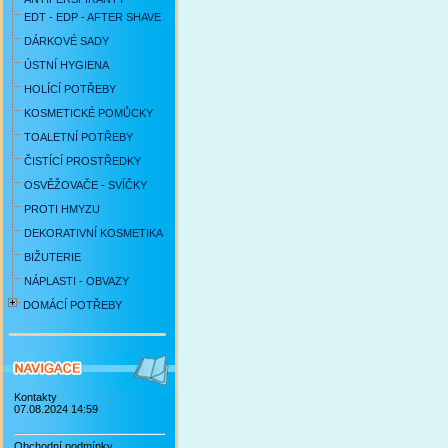
EDT - EDP - AFTER SHAVE
DÁRKOVÉ SADY
ÚSTNÍ HYGIENA
HOLÍCÍ POTŘEBY
KOSMETICKÉ POMŮCKY
TOALETNÍ POTŘEBY
ČISTÍCÍ PROSTŘEDKY
OSVĚŽOVAČE - SVÍČKY
PROTI HMYZU
DEKORATIVNÍ KOSMETIKA
BIŽUTERIE
NÁPLASTI - OBVAZY
DOMÁCÍ POTŘEBY
Kontakty
07.08.2024 14:59
Obchodní podmínky