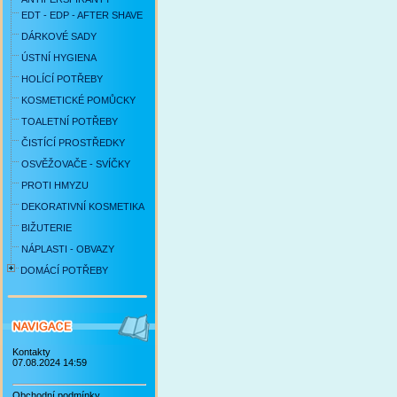
EDT - EDP - AFTER SHAVE
DÁRKOVÉ SADY
ÚSTNÍ HYGIENA
HOLÍCÍ POTŘEBY
KOSMETICKÉ POMŮCKY
TOALETNÍ POTŘEBY
ČISTÍCÍ PROSTŘEDKY
OSVĚŽOVAČE - SVÍČKY
PROTI HMYZU
DEKORATIVNÍ KOSMETIKA
BIŽUTERIE
NÁPLASTI - OBVAZY
DOMÁCÍ POTŘEBY
Kontakty
07.08.2024 14:59
Obchodní podmínky