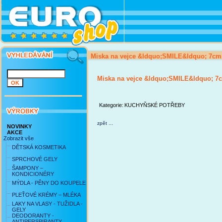
Miska na vejce &ldquo;SMILE&ldquo; 7cm
Miska na vejce &ldquo;SMILE&ldquo; 7c
Kategorie:
KUCHYŇSKÉ POTŘEBY
zpět ...
NOVINKY
AKCE
Zobrazit vše
DĚTSKÁ KOSMETIKA
SPRCHOVÉ GELY
ŠAMPONY –
KONDICIONÉRY
MÝDLA - PĚNY DO KOUPELE
PLEŤOVÉ KRÉMY – MLÉKA
LAKY NA VLASY - TUŽIDLA -
GELY
DEODORANTY -
ANTIPERSPIRANTY