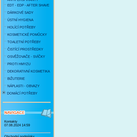
EDT - EDP - AFTER SHAVE
DÁRKOVÉ SADY
ÚSTNÍ HYGIENA
HOLÍCÍ POTŘEBY
KOSMETICKÉ POMŮCKY
TOALETNÍ POTŘEBY
ČISTÍCÍ PROSTŘEDKY
OSVĚŽOVAČE - SVÍČKY
PROTI HMYZU
DEKORATIVNÍ KOSMETIKA
BIŽUTERIE
NÁPLASTI - OBVAZY
DOMÁCÍ POTŘEBY
Kontakty
07.08.2024 14:59
Obchodní podmínky