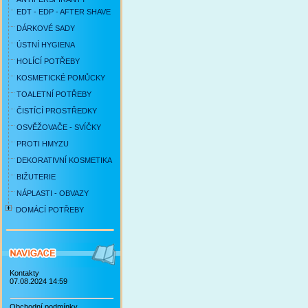
EDT - EDP - AFTER SHAVE
DÁRKOVÉ SADY
ÚSTNÍ HYGIENA
HOLÍCÍ POTŘEBY
KOSMETICKÉ POMŮCKY
TOALETNÍ POTŘEBY
ČISTÍCÍ PROSTŘEDKY
OSVĚŽOVAČE - SVÍČKY
PROTI HMYZU
DEKORATIVNÍ KOSMETIKA
BIŽUTERIE
NÁPLASTI - OBVAZY
DOMÁCÍ POTŘEBY
Kontakty
07.08.2024 14:59
Obchodní podmínky