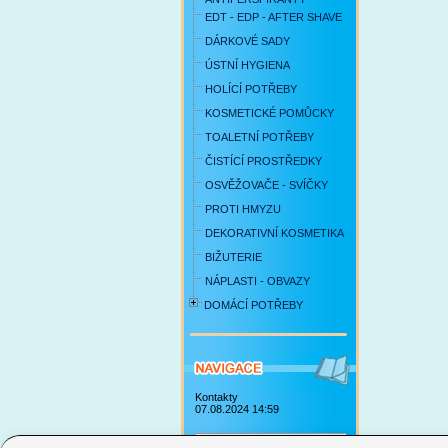
EDT - EDP - AFTER SHAVE
DÁRKOVÉ SADY
ÚSTNÍ HYGIENA
HOLÍCÍ POTŘEBY
KOSMETICKÉ POMŮCKY
TOALETNÍ POTŘEBY
ČISTÍCÍ PROSTŘEDKY
OSVĚŽOVAČE - SVÍČKY
PROTI HMYZU
DEKORATIVNÍ KOSMETIKA
BIŽUTERIE
NÁPLASTI - OBVAZY
DOMÁCÍ POTŘEBY
Kontakty
07.08.2024 14:59
Obchodní podmínky