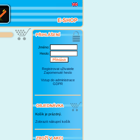
Jméno:
Heslo:
Registrovat uživatele
Zapomenuté heslo
Vstup do administrace
GDPR
Košík je prázdný.
Zobrazit nákupní košík