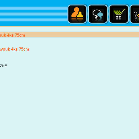
ouk 4ks 75cm
avouk 4ks 75cm
ZNÉ