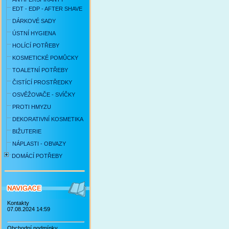
EDT - EDP - AFTER SHAVE
DÁRKOVÉ SADY
ÚSTNÍ HYGIENA
HOLÍCÍ POTŘEBY
KOSMETICKÉ POMŮCKY
TOALETNÍ POTŘEBY
ČISTÍCÍ PROSTŘEDKY
OSVĚŽOVAČE - SVÍČKY
PROTI HMYZU
DEKORATIVNÍ KOSMETIKA
BIŽUTERIE
NÁPLASTI - OBVAZY
DOMÁCÍ POTŘEBY
Kontakty
07.08.2024 14:59
Obchodní podmínky