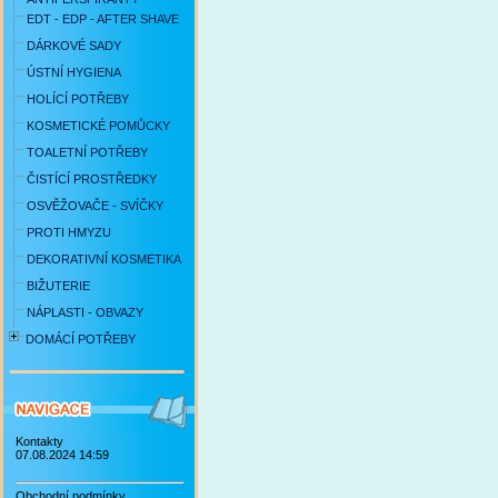
EDT - EDP - AFTER SHAVE
DÁRKOVÉ SADY
ÚSTNÍ HYGIENA
HOLÍCÍ POTŘEBY
KOSMETICKÉ POMŮCKY
TOALETNÍ POTŘEBY
ČISTÍCÍ PROSTŘEDKY
OSVĚŽOVAČE - SVÍČKY
PROTI HMYZU
DEKORATIVNÍ KOSMETIKA
BIŽUTERIE
NÁPLASTI - OBVAZY
DOMÁCÍ POTŘEBY
Kontakty
07.08.2024 14:59
Obchodní podmínky