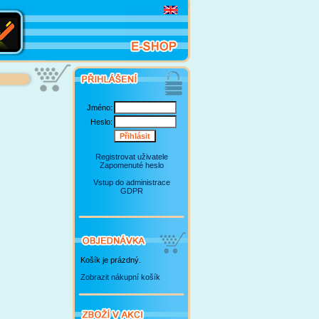
Jméno:
Heslo:
Registrovat uživatele
Zapomenuté heslo
Vstup do administrace
GDPR
Košík je prázdný.
Zobrazit nákupní košík