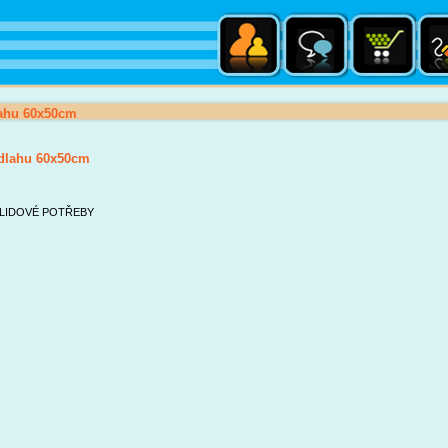
ahu 60x50cm
dlahu 60x50cm
LIDOVÉ POTŘEBY