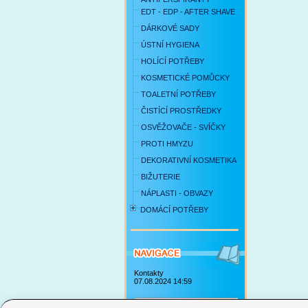
EDT - EDP - AFTER SHAVE
DÁRKOVÉ SADY
ÚSTNÍ HYGIENA
HOLÍCÍ POTŘEBY
KOSMETICKÉ POMŮCKY
TOALETNÍ POTŘEBY
ČISTÍCÍ PROSTŘEDKY
OSVĚŽOVAČE - SVÍČKY
PROTI HMYZU
DEKORATIVNÍ KOSMETIKA
BIŽUTERIE
NÁPLASTI - OBVAZY
DOMÁCÍ POTŘEBY
Kontakty
07.08.2024 14:59
Obchodní podmínky