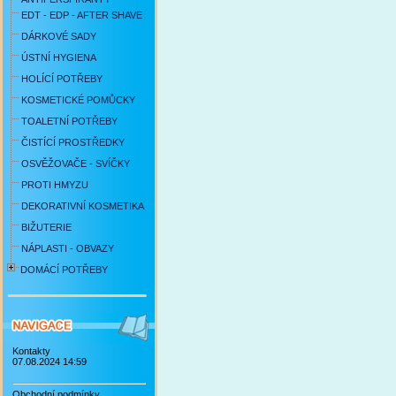
EDT - EDP - AFTER SHAVE
DÁRKOVÉ SADY
ÚSTNÍ HYGIENA
HOLÍCÍ POTŘEBY
KOSMETICKÉ POMŮCKY
TOALETNÍ POTŘEBY
ČISTÍCÍ PROSTŘEDKY
OSVĚŽOVAČE - SVÍČKY
PROTI HMYZU
DEKORATIVNÍ KOSMETIKA
BIŽUTERIE
NÁPLASTI - OBVAZY
DOMÁCÍ POTŘEBY
Kontakty
07.08.2024 14:59
Obchodní podmínky