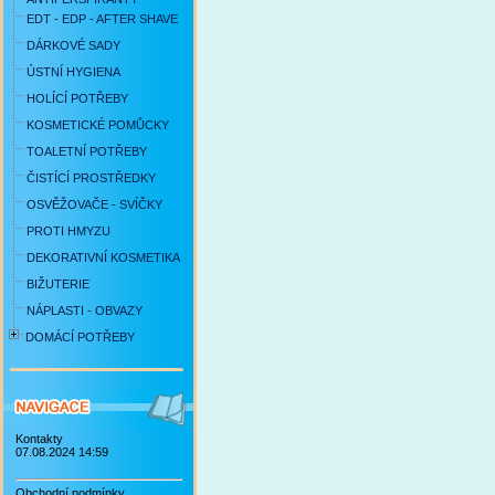
EDT - EDP - AFTER SHAVE
DÁRKOVÉ SADY
ÚSTNÍ HYGIENA
HOLÍCÍ POTŘEBY
KOSMETICKÉ POMŮCKY
TOALETNÍ POTŘEBY
ČISTÍCÍ PROSTŘEDKY
OSVĚŽOVAČE - SVÍČKY
PROTI HMYZU
DEKORATIVNÍ KOSMETIKA
BIŽUTERIE
NÁPLASTI - OBVAZY
DOMÁCÍ POTŘEBY
Kontakty
07.08.2024 14:59
Obchodní podmínky