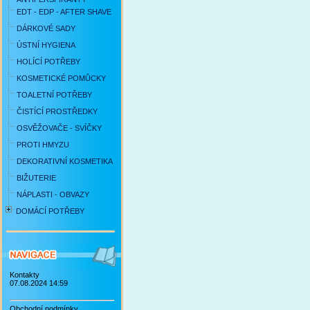
EDT - EDP - AFTER SHAVE
DÁRKOVÉ SADY
ÚSTNÍ HYGIENA
HOLÍCÍ POTŘEBY
KOSMETICKÉ POMŮCKY
TOALETNÍ POTŘEBY
ČISTÍCÍ PROSTŘEDKY
OSVĚŽOVAČE - SVÍČKY
PROTI HMYZU
DEKORATIVNÍ KOSMETIKA
BIŽUTERIE
NÁPLASTI - OBVAZY
DOMÁCÍ POTŘEBY
Kontakty
07.08.2024 14:59
Obchodní podmínky