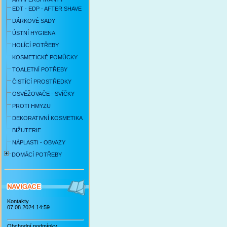
EDT - EDP - AFTER SHAVE
DÁRKOVÉ SADY
ÚSTNÍ HYGIENA
HOLÍCÍ POTŘEBY
KOSMETICKÉ POMŮCKY
TOALETNÍ POTŘEBY
ČISTÍCÍ PROSTŘEDKY
OSVĚŽOVAČE - SVÍČKY
PROTI HMYZU
DEKORATIVNÍ KOSMETIKA
BIŽUTERIE
NÁPLASTI - OBVAZY
DOMÁCÍ POTŘEBY
Kontakty
07.08.2024 14:59
Obchodní podmínky