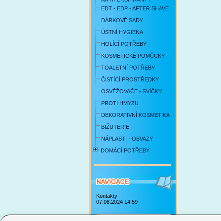
EDT - EDP - AFTER SHAVE
DÁRKOVÉ SADY
ÚSTNÍ HYGIENA
HOLÍCÍ POTŘEBY
KOSMETICKÉ POMŮCKY
TOALETNÍ POTŘEBY
ČISTÍCÍ PROSTŘEDKY
OSVĚŽOVAČE - SVÍČKY
PROTI HMYZU
DEKORATIVNÍ KOSMETIKA
BIŽUTERIE
NÁPLASTI - OBVAZY
DOMÁCÍ POTŘEBY
Kontakty
07.08.2024 14:59
Obchodní podmínky