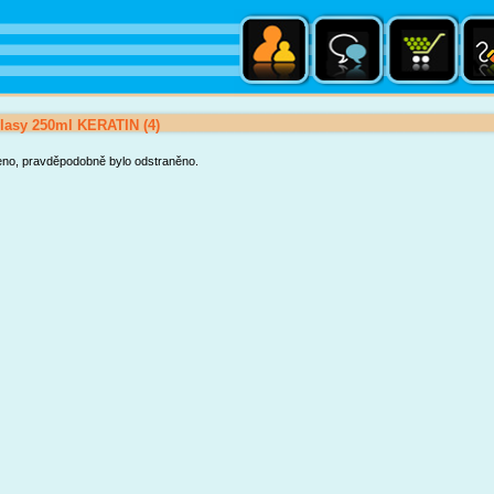
vlasy 250ml KERATIN (4)
eno, pravděpodobně bylo odstraněno.